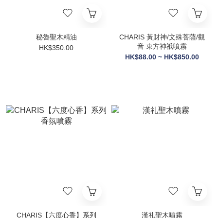
秘魯聖木精油
CHARIS 黃財神/文殊菩薩/觀
音 東方神祇噴霧
HK$350.00
HK$88.00 ~ HK$850.00
CHARIS【六度心香】系列
漢礼聖木噴霧