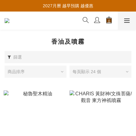
推薦新會員入會，賺取購物金🪙
2027月曆 越早預購 越優惠
推薦新會員入會，賺取購物金🪙
香油及噴霧
篩選
商品排序
每頁顯示 24 個