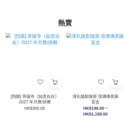
熱賣
[預購] 菩薩寺《如意自在》
漢礼隨影隨形 琉璃佛菩薩
2027 年月曆/掛曆
盲盒
HK$300.00
HK$198.00 ~
HK$1,188.00