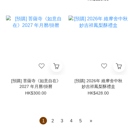
[預購] 菩薩寺《如意自在》
[預購] 2026年 維摩舍中秋
2027 年月曆/掛曆
妙吉祥鳳梨酥禮盒
HK$300.00
HK$428.00
1
2
3
4
5
»