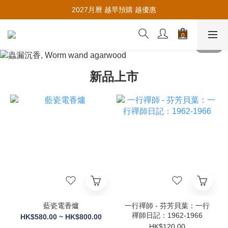
推薦新會員入會，賺取購物金🪙
2027月曆 越早預購 越優惠
推薦新會員入會，賺取購物金🪙
新品上市
藍瓷電香爐
一行禪師 - 芬芳貝葉：一行
禪師日記：1962-1966
HK$580.00 ~ HK$800.00
HK$120.00