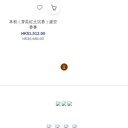
本初｜芽莊紅土沉香｜虛空
香事
HK$1,512.00
HK$1,680.00
1