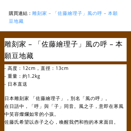
購買連結：
雕刻家 – 「佐藤繪理子」風の呼 – 本願
豆地藏
雕刻家 – 「佐藤繪理子」風の呼 – 本
願豆地藏
- 高度：12cm，直徑：13cm
- 重量：約1.2kg
- 日本直送
日本雕刻家 「佐藤繪理子」，別名「風の呼」。
在日語中，「呼」與「子」同音。風之子，意即在寒風
中笑容燦爛如常的小孩。
佐藤氏希望以赤子之心，喚醒我們和煦的本來面目。