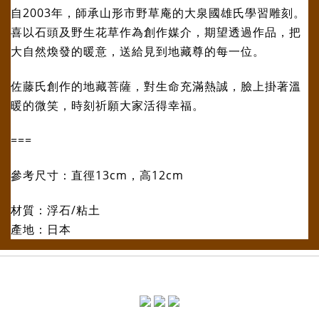
自2003年，師承山形市野草庵的大泉國雄氏學習雕刻。
喜以石頭及野生花草作為創作媒介，期望透過作品，把
大自然煥發的暖意，送給見到地藏尊的每一位。
佐藤氏創作的地藏菩薩，對生命充滿熱誠，臉上掛著溫
暖的微笑，時刻祈願大家活得幸福。
===
參考尺寸：直徑13cm，高12cm
材質：浮石/粘土
產地：日本