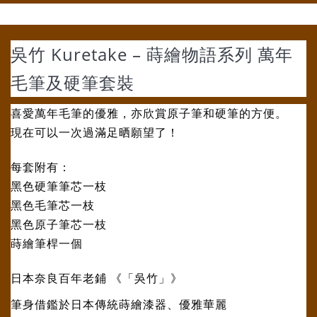
吳竹 Kuretake – 蒔繪物語系列 萬年
毛筆及硬筆套裝
喜愛萬年毛筆的優雅，亦欣賞原子筆和硬筆的方便。
現在可以一次過滿足晒願望了！
每套附有：
黑色硬筆筆芯一枝
黑色毛筆芯一枝
黑色原子筆芯一枝
蒔繪筆桿一個
日本奈良百年老鋪 《「吳竹」》
筆身借鑑於日本傳統蒔繪漆器、優雅華麗