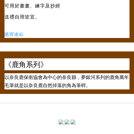
可用於畫畫、練字及抄經
送禮自用皆宜。
購買連結
《鹿角系列》
以奈良鹿保衛協會為中心的奈良縣，夢銀河系列的鹿角萬年
毛筆就是以奈良鹿自然掉落的角為筆桿。