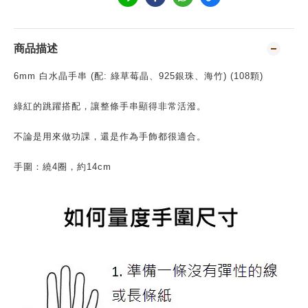
商品描述
6mm 白水晶手串 (配: 綠草莓晶、925銀珠、海竹) (108顆)
綠紅的跳躍搭配，讓整條手串顯得非常活潑。
不論是用來做功課，還是作為手飾都很適合。
手圍：繞4圈，約14cm