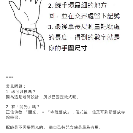
===
常見問題：
1.
珠可以換嗎？
因為這是老師設計，所以已固定款式呢。
2.
有「開光」嗎？
正信佛教
「開光」
=
「寺院落成」，儀式後，信眾可到新落成寺
院學習。
配飾是不需要開光的。
靠自己持咒念佛是最為有用。