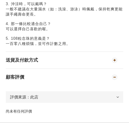
3.
沖涼時，可以戴嗎？
一般不建議在大量濕水（如：洗澡、游泳）時佩戴，保持乾爽更能
讓手繩壽命更長。
4.
那一條比較適合自己？
可以選擇自己喜歡的喔。
5. 108
粒念珠的意義是？
一百零八種煩惱，並可作計數之用。
送貨及付款方式
顧客評價
尚未有任何評價