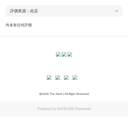
尚未有任何評價
@2026 The Hanli | All Right Reserved
Powered by
SHOPLINE Payments