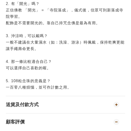
2. 有「開光」嗎？
正信佛教 「開光」 = 「寺院落成」，儀式後，信眾可到新落成寺
院學習。
配飾是不需要開光的。靠自己持咒念佛是最為有用。
3. 沖涼時，可以戴嗎？
一般不建議在大量濕水（如：洗澡、游泳）時佩戴，保持乾爽更能
讓手繩壽命更長。
4. 那一條比較適合自己？
可以選擇自己喜歡的喔。
5. 108粒念珠的意義是？
一百零八種煩惱，並可作計數之用。
送貨及付款方式
顧客評價