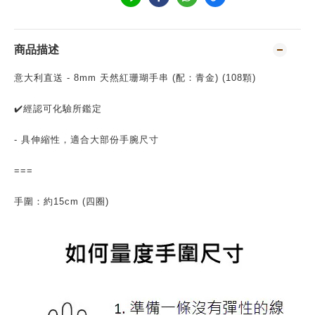
商品描述
意大利直送 - 8mm 天然紅珊瑚手串 (配：青金) (108顆)
✔️經認可化驗所鑑定
- 具伸縮性，適合大部份手腕尺寸
===
手圍：約15cm (四圈)