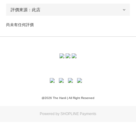
尚未有任何評價
@2026 The Hanli | All Right Reserved
Powered by
SHOPLINE Payments