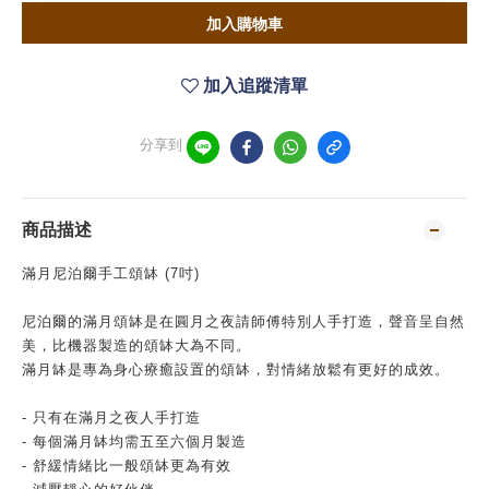
加入購物車
加入追蹤清單
分享到
商品描述
滿月尼泊爾手工頌缽 (7吋)
尼泊爾的滿月頌缽是在圓月之夜請師傅特別人手打造，聲音呈自然
美，比機器製造的頌缽大為不同。
滿月缽是專為身心療癒設置的頌缽，對情緒放鬆有更好的成效。
- 只有在滿月之夜人手打造
- 每個滿月缽均需五至六個月製造
- 舒緩情緒比一般頌缽更為有效