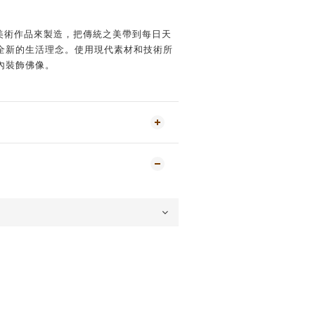
賞美術作品來製造，把傳統之美帶到每日天
全新的生活理念。使用現代素材和技術所
內裝飾佛像。