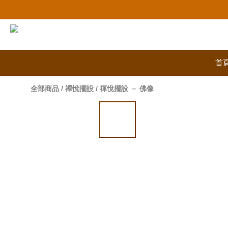
首
全部商品
/
禪悅擺設
/
禪悅擺設 － 佛像