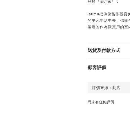
關於〈isumu〉：
isumu把佛像當作觀
的平凡生活中去，倡導
製造的作為觀賞用的室
送貨及付款方式
顧客評價
尚未有任何評價