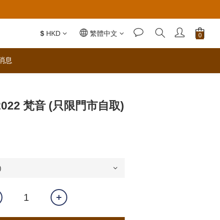
$
HKD
繁體中文
消息
2022 梵音 (只限門市自取)