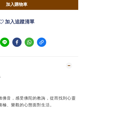
加入購物車
加入追蹤清單
音
聽佛音，感受佛陀的教誨，從而找到心靈
積極、樂觀的心態面對生活。