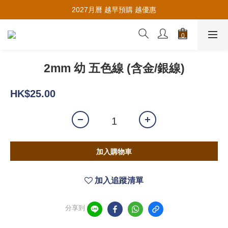
推薦新會員入會，賺取購物金🪙
2027月曆 越早預購 越優惠
推薦新會員入會，賺取購物金🪙
2mm 幼 五色線 (含金/銀線)
HK$25.00
加入購物車
加入追蹤清單
分享到