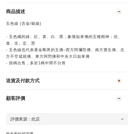
商品描述
五色線 (含金/銀線)
- 五色繩的綠、紅、黃、白、黑，象徵如來佛的五種精神：信、
進、念、定、慧
- 五色線也代表著金剛界的五佛–西方阿彌陀佛、南方寶生佛、北
方不空成就佛、東方阿閃佛和中央大日如來佛
- 按碼出售，多於1碼中間不分剪
送貨及付款方式
顧客評價
尚未有任何評價