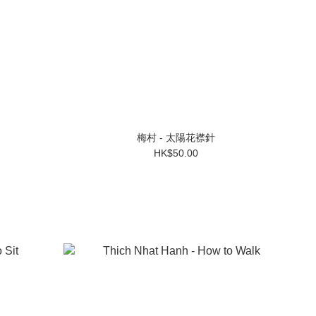
梅村 - 太陽花襟針
HK$50.00