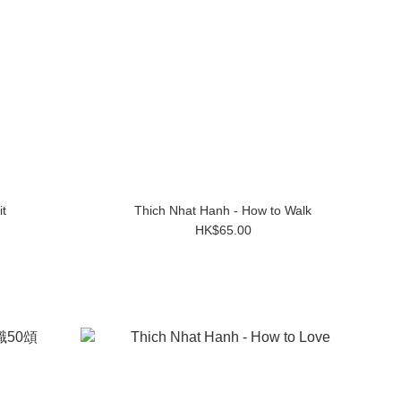
t
Thich Nhat Hanh - How to Walk
HK$65.00