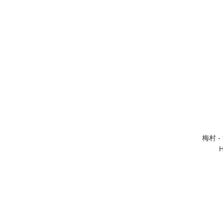
梅村 
H