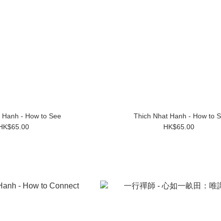
 Hanh - How to See
Thich Nhat Hanh - How to Si
HK$65.00
HK$65.00