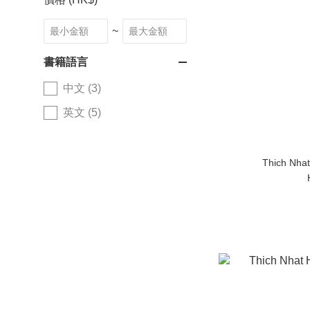
~
書籍語言
中文 (3)
英文 (5)
Thich Nhat