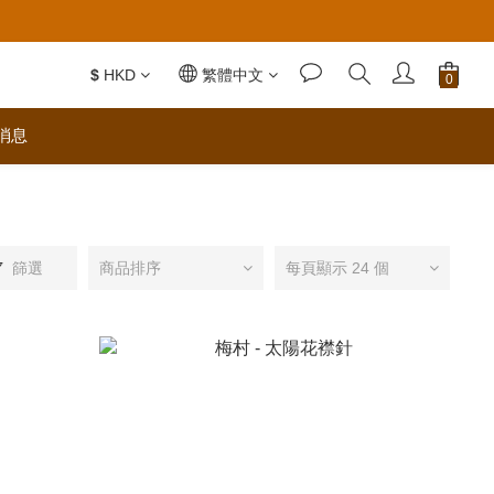
$
HKD
繁體中文
消息
篩選
商品排序
每頁顯示 24 個