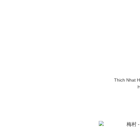
Thich Nhat H
H