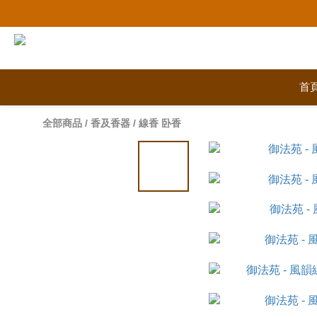
首
全部商品
/
香及香器
/
線香 卧香