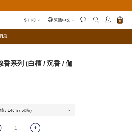
$
HKD
繁體中文
消息
香系列 (白檀 / 沉香 / 伽