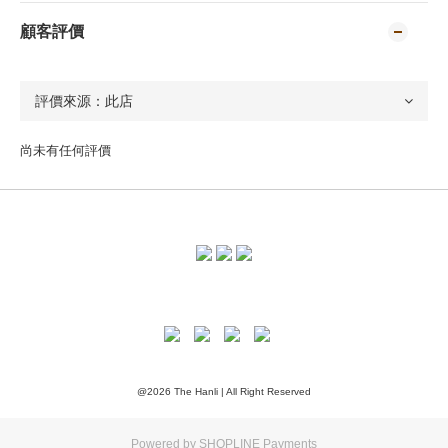
顧客評價
尚未有任何評價
@2026 The Hanli | All Right Reserved
Powered by
SHOPLINE Payments