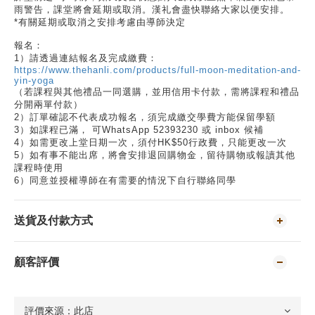
雨警告，課堂將會延期或取消。漢礼會盡快聯絡大家以便安排。
*有關延期或取消之安排考慮由導師決定
報名：
1）請透過連結報名及完成繳費：
https://www.thehanli.com/products/full-moon-meditation-and-
yin-yoga
（若課程與其他禮品一同選購，並用信用卡付款，需將課程和禮品
分開兩單付款）
2）訂單確認不代表成功報名，須完成繳交學費方能保留學額
3）如課程已滿， 可WhatsApp 52393230 或 inbox 候補
4）如需更改上堂日期一次，須付HK$50行政費，只能更改一次
5）如有事不能出席，將會安排退回購物金，留待購物或報讀其他
課程時使用
6）同意並授權導師在有需要的情況下自行聯絡同學
送貨及付款方式
顧客評價