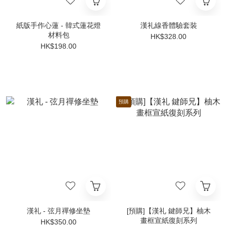
紙版手作心蓮 - 韓式蓮花燈
漢礼線香體驗套裝
材料包
HK$328.00
HK$198.00
預購
漢礼 - 弦月禪修坐墊
[預購]【漢礼 鍵師兄】柚木
畫框宣紙復刻系列
HK$350.00