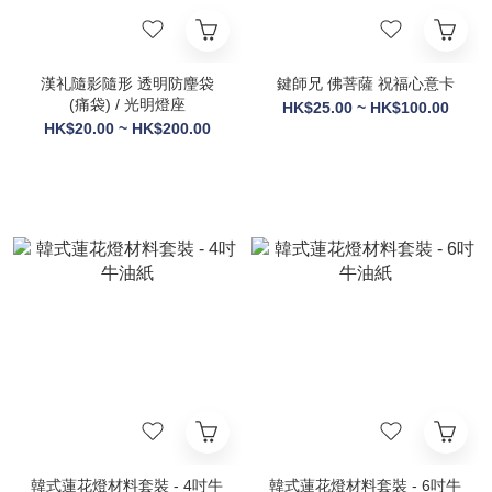
漢礼隨影隨形 透明防麈袋
鍵師兄 佛菩薩 祝福心意卡
(痛袋) / 光明燈座
HK$25.00 ~ HK$100.00
HK$20.00 ~ HK$200.00
韓式蓮花燈材料套裝 - 4吋牛
韓式蓮花燈材料套裝 - 6吋牛