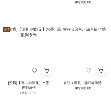
HK$380.00
預購
[預購]【漢礼 鍵師兄】水墨
睿程 x 漢礼 - 滿月輪坐墊
復刻系列
HK$380.00
HK$380.00