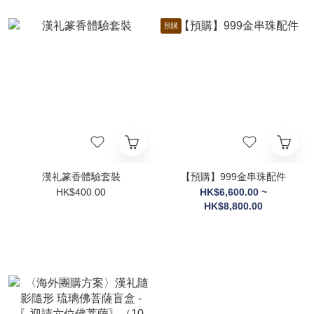
預購
漢礼篆香體驗套裝
【預購】999金串珠配件
HK$400.00
HK$6,600.00 ~
HK$8,800.00