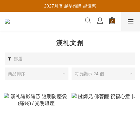
推薦新會員入會，賺取購物金🪙
2027月曆 越早預購 越優惠
推薦新會員入會，賺取購物金🪙
漢礼文創
篩選
商品排序
每頁顯示 24 個