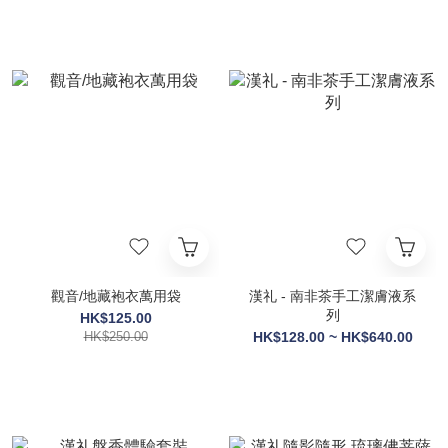
觀音/地藏袍衣萬用袋
漢礼 - 南非茶手工潔膚液系
列
HK$125.00
HK$250.00
HK$128.00 ~ HK$640.00