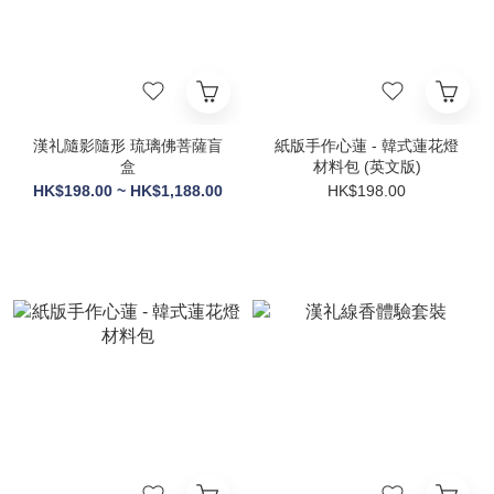
漢礼隨影隨形 琉璃佛菩薩盲
紙版手作心蓮 - 韓式蓮花燈
盒
材料包 (英文版)
HK$198.00 ~ HK$1,188.00
HK$198.00