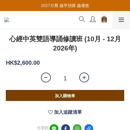
推薦新會員入會，賺取購物金🪙
2027月曆 越早預購 越優惠
推薦新會員入會，賺取購物金🪙
心經中英雙語導誦修讀班 (10月 - 12月
2026年)
HK$2,600.00
加入購物車
加入追蹤清單
分享到