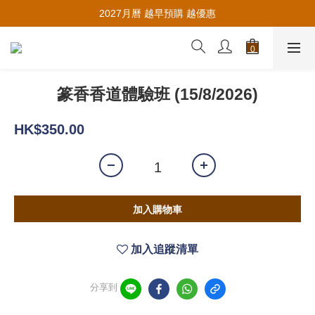
推薦新會員入會，賺取購物金🪙
2027月曆 越早預購 越優惠
推薦新會員入會，賺取購物金🪙
篆香香道體驗班 (15/8/2026)
HK$350.00
加入購物車
加入追蹤清單
分享到