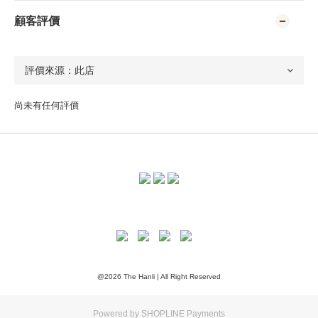
顧客評價
尚未有任何評價
@2026 The Hanli | All Right Reserved
Powered by
SHOPLINE Payments